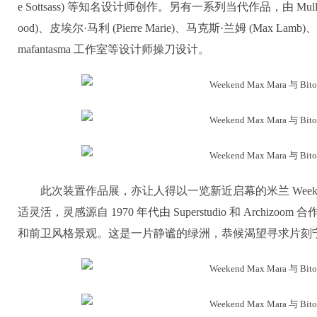
e Sottsass) 等知名设计师创作。另有一系列当代作品，由 Muller 
ood)、皮埃尔·马利 (Pierre Marie)、马克斯·兰姆 (Max Lamb)、娜塔
mafantasma 工作室等设计师操刀设计。
此次装置作品展，亦让人得以一览新近启幕的米兰 Weeken
适灵活，灵感源自 1970 年代由 Superstudio 和 Archizoo
和前卫风格景观。这是一片静谧的绿洲，恭候渴望寻求片刻