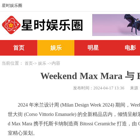
星时娱乐圈
首页
娱乐
明星
电影
当前位置：
->
->内容
首页
娱乐
Weekend Max Mara 与
发布时间：2024-04-17 13:36
来源
2024 年米兰设计周 (Milan Design Week 2024) 期
世大街 (Corso Vittorio Emanuele) 的全新精品店内，倾情呈
d Max Mara 携手托斯卡纳制造商 Bitossi Ceramiche 打造，由 Object
室精心策划。