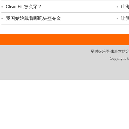
Clean Fit 怎么穿？
山
我国姑娘戴着哪吒头盔夺金
让
星时娱乐圈-未经本站允许，
Copyright