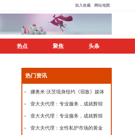
加入收藏
网站地图
热点
聚焦
头条
热门资讯
娜奥米·沃茨现身纽约《宿敌》媒体
壹大夫代理：专业服务，成就辉煌
事
壹大夫代理：专业服务，成就辉煌
事
壹大夫代理：女性私护市场的黄金