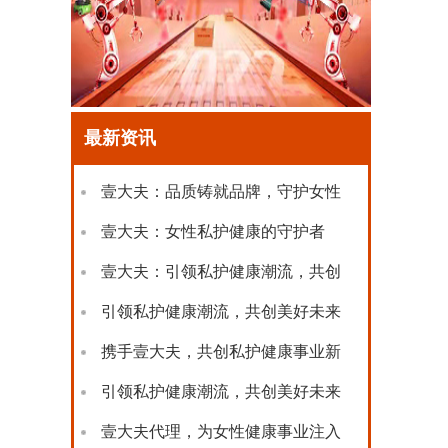
最新资讯
壹大夫：品质铸就品牌，守护女性
私
壹大夫：女性私护健康的守护者
壹大夫：引领私护健康潮流，共创
美
引领私护健康潮流，共创美好未来
—
携手壹大夫，共创私护健康事业新
篇
引领私护健康潮流，共创美好未来
—
壹大夫代理，为女性健康事业注入